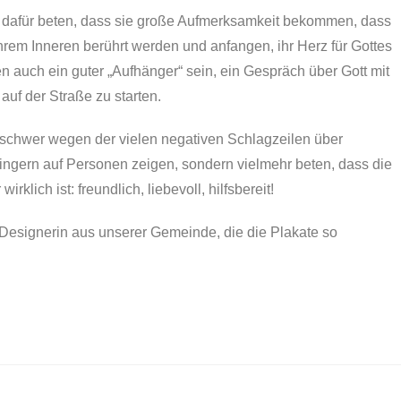
 dafür beten, dass sie große Aufmerksamkeit bekommen, dass
hrem Inneren berührt werden und anfangen, ihr Herz für Gottes
n auch ein guter „Aufhänger“ sein, ein Gespräch über Gott mit
uf der Straße zu starten.
 schwer wegen der vielen negativen Schlagzeilen über
t Fingern auf Personen zeigen, sondern vielmehr beten, dass die
rklich ist: freundlich, liebevoll, hilfsbereit!
Designerin aus unserer Gemeinde, die die Plakate so