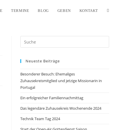
E
TERMINE
BLOG
GEBEN
KONTAKT
Neueste Beiträge
Besonderer Besuch: Ehemaliges
Zuhausekreismitglied und jetzige Missionarin in
Portugal
Ein erfolgreicher Familiennachmittag
Das legendäre Zuhausekreis Wochenende 2024
Technik Team Tag 2024
Start der Open-Air Gottesdienst Saison